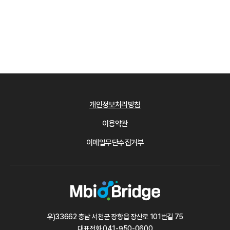
개인정보처리방침
이용약관
이메일무단수집거부
우)33662 충남 서천군 장항읍 장산로 101번길 75
대표전화
041-950-0600