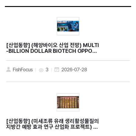
[산업동향]
(해양바이오 산업 전망) MULTI
-BILLION DOLLAR BIOTECH OPPORT
UNITY
FishFocus
3
2026-07-28
[산업동향]
(미세조류 유래 생리활성물질의
지방간 예방 효과 연구 산업화 프로젝트) C
an microalgae contribute to bette