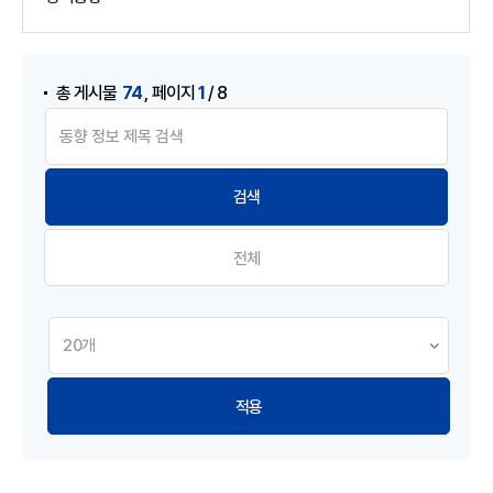
게시물 검색
,
74
1
총 게시물
페이지
/ 8
전체
적용