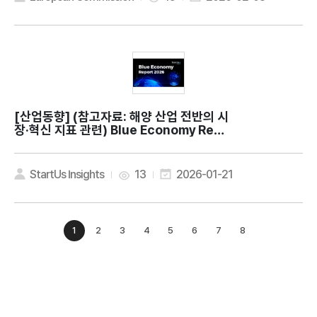
[산업동향]
(참고자료: 해양 산업 전반의 시
장·혁신 지표 관련) Blue Economy Repo
rt 2026: Key Innovations & Insights
StartUs Insights
13
2026-01-21
1
2
3
4
5
6
7
8