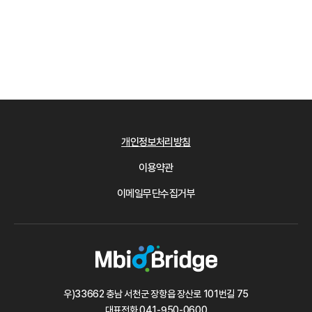
개인정보처리방침
이용약관
이메일무단수집거부
우)33662 충남 서천군 장항읍 장산로 101번길 75
대표전화
041-950-0600