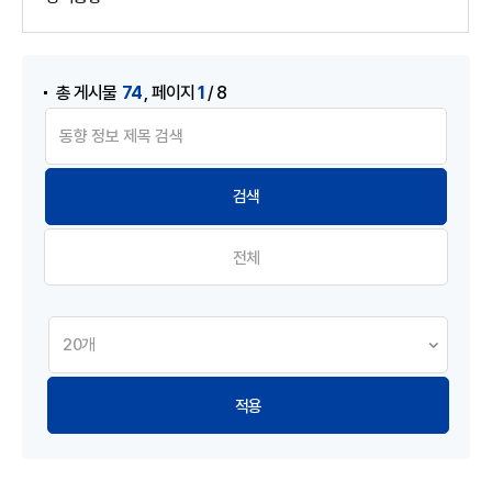
게시물 검색
,
74
1
총 게시물
페이지
/ 8
전체
적용