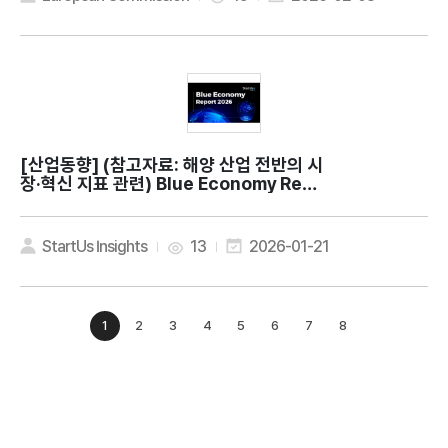
[산업동향]
(참고자료: 해양 산업 전반의 시
장·혁신 지표 관련) Blue Economy Repo
rt 2026: Key Innovations & Insights
StartUs Insights
13
2026-01-21
1
2
3
4
5
6
7
8