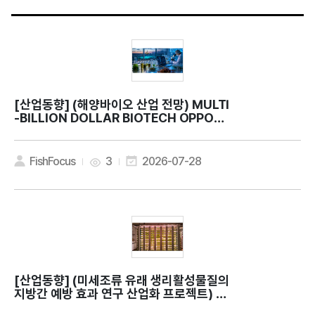
[산업동향]
(해양바이오 산업 전망) MULTI
-BILLION DOLLAR BIOTECH OPPORT
UNITY
FishFocus
3
2026-07-28
[산업동향]
(미세조류 유래 생리활성물질의
지방간 예방 효과 연구 산업화 프로젝트) C
an microalgae contribute to bette