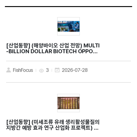
[산업동향]
(해양바이오 산업 전망) MULTI
-BILLION DOLLAR BIOTECH OPPORT
UNITY
FishFocus
3
2026-07-28
[산업동향]
(미세조류 유래 생리활성물질의
지방간 예방 효과 연구 산업화 프로젝트) C
an microalgae contribute to bette