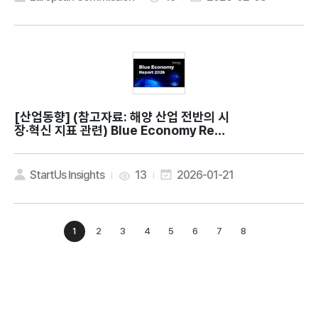
[산업동향]
(참고자료: 해양 산업 전반의 시
장·혁신 지표 관련) Blue Economy Repo
rt 2026: Key Innovations & Insights
StartUs Insights
13
2026-01-21
1
2
3
4
5
6
7
8