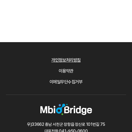
개인정보처리방침
이용약관
이메일무단수집거부
우)33662 충남 서천군 장항읍 장산로 101번길 75
대표전화
041-950-0600