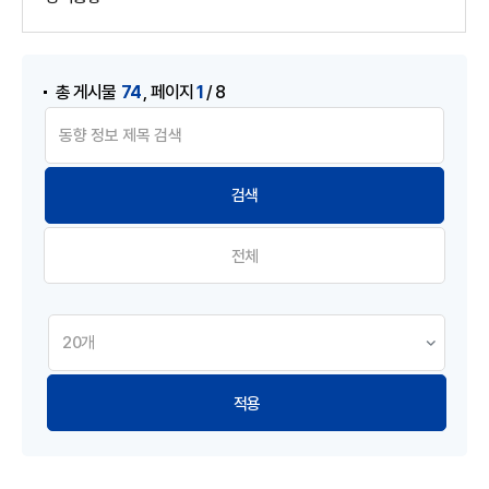
게시물 검색
,
74
1
총 게시물
페이지
/ 8
전체
적용