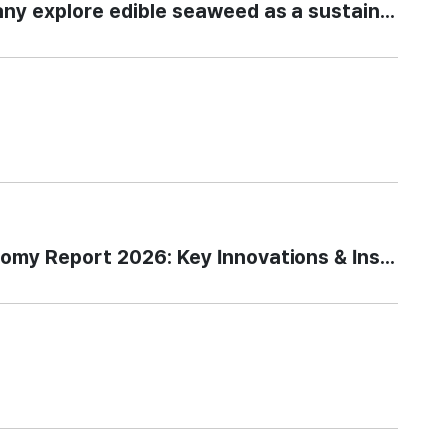
xplore edible seaweed as a sustainable fo
Report 2026: Key Innovations & Insights