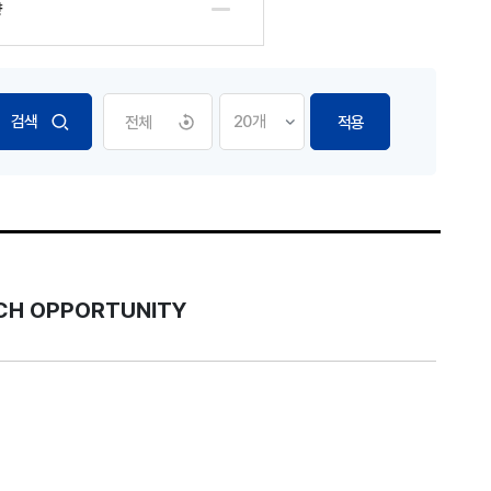
향
전체
적용
ECH OPPORTUNITY