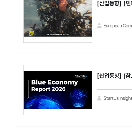
[산업동향]
(덴
European Com
[산업동향]
(참
StartUs Insigh