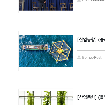
[산업동향]
(중
Borneo Post
[산업동향]
(블