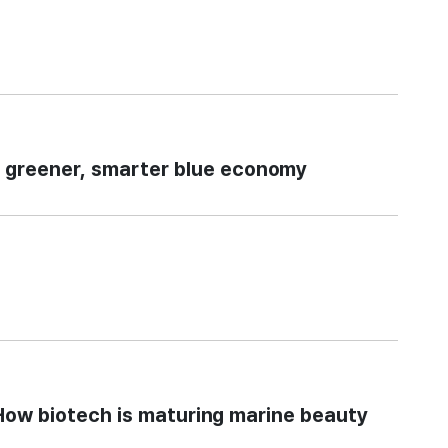
reener, smarter blue economy
How biotech is maturing marine beauty