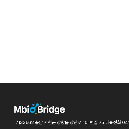
우)33662 충남 서천군 장항읍 장산로 101번길 75
대표전화
04