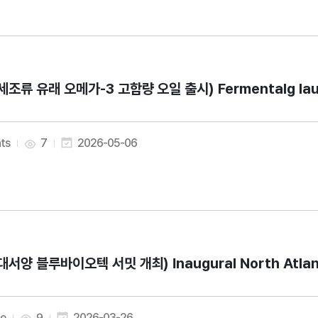
세조류 유래 오메가-3 고함량 오일 출시) Fermentalg launch
nts
7
2026-05-06
대서양 블루바이오텍 서밋 개최) Inaugural North Atlantic 
e
9
2026-03-26