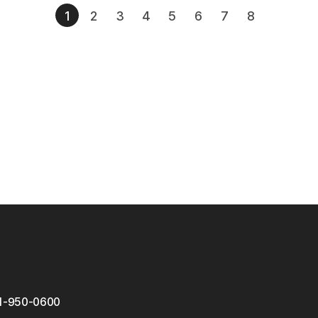
1
2
3
4
5
6
7
8
1-950-0600