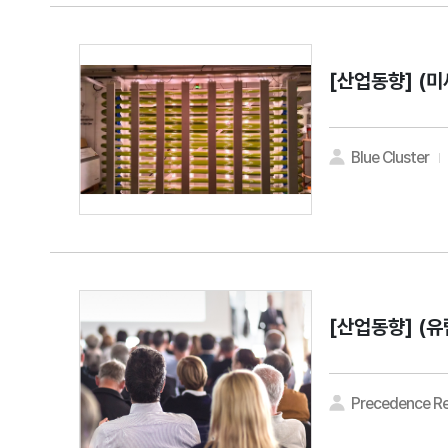
[산업동향]
(미
Blue Cluster
[산업동향]
Precedence R