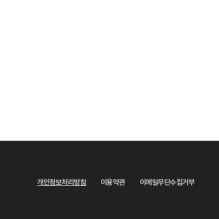
개인정보처리방침
이용약관
이메일무단수집거부