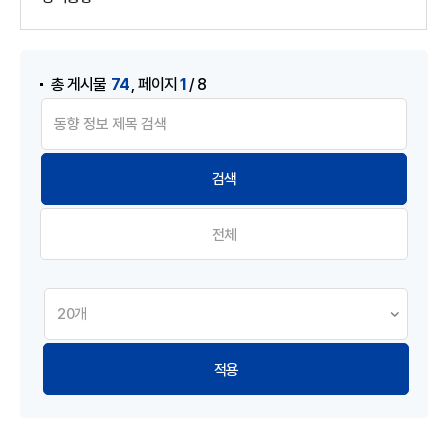
게시물 검색
,
74
1
총 게시물
페이지
/ 8
전체
적용