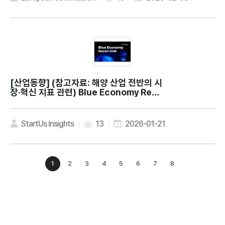
[산업동향]
(참고자료: 해양 산업 전반의 시
장·혁신 지표 관련) Blue Economy Repo
rt 2026: Key Innovations & Insights
StartUs Insights
13
2026-01-21
1
2
3
4
5
6
7
8