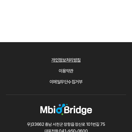
개인정보처리방침
이용약관
이메일무단수집거부
우)33662 충남 서천군 장항읍 장산로 101번길 75
대표전화
041-950-0600