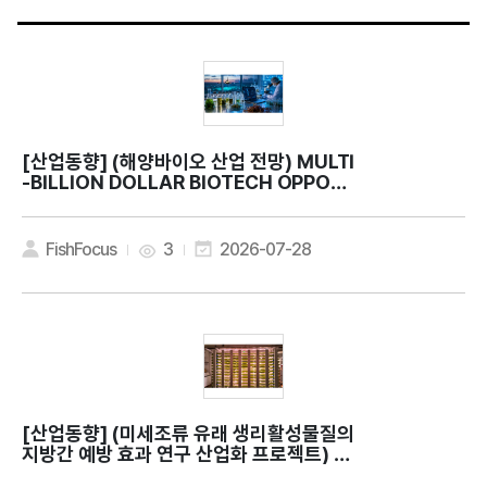
[산업동향]
(해양바이오 산업 전망) MULTI
-BILLION DOLLAR BIOTECH OPPORT
UNITY
FishFocus
3
2026-07-28
[산업동향]
(미세조류 유래 생리활성물질의
지방간 예방 효과 연구 산업화 프로젝트) C
an microalgae contribute to bette