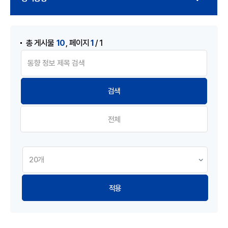
게시물 검색
,
10
1
총 게시물
페이지
/ 1
전체
적용