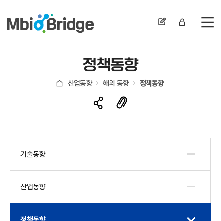
전
정책동향
산업동향
해외 동향
정책동향
기술동향
산업동향
정책동향