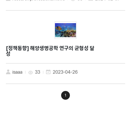
[정책동향]
해양생명공학 연구의 균형성 달
성
isaaa
33
2023-04-26
1