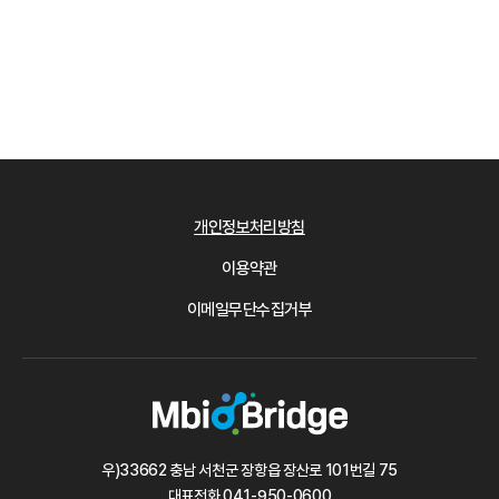
개인정보처리방침
이용약관
이메일무단수집거부
우)33662 충남 서천군 장항읍 장산로 101번길 75
대표전화
041-950-0600