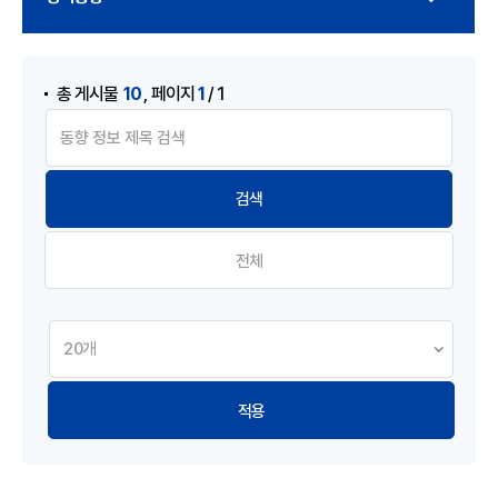
게시물 검색
,
10
1
총 게시물
페이지
/ 1
전체
적용