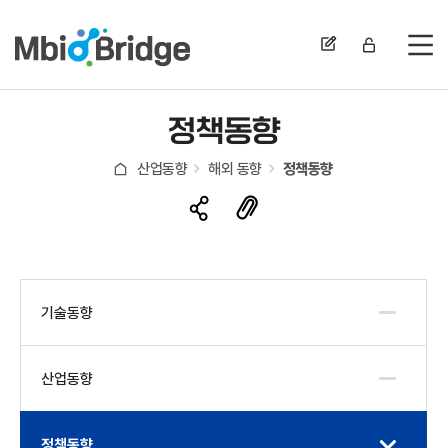
전
정책동향
산업동향
해외 동향
정책동향
기술동향
산업동향
정책동향