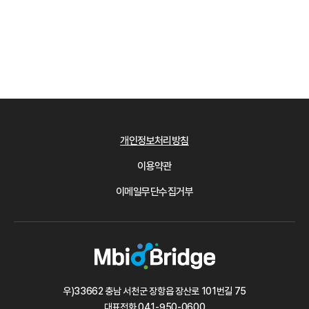
개인정보처리방침
이용약관
이메일무단수집거부
우)33662 충남 서천군 장항읍 장산로 101번길 75
대표전화
041-950-0600