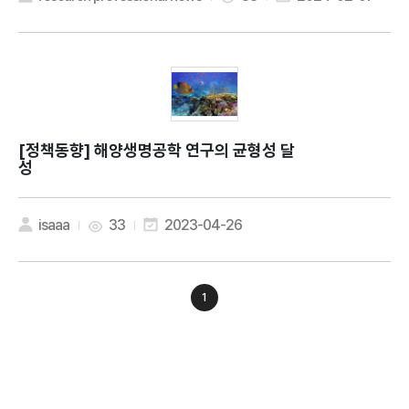
[정책동향]
해양생명공학 연구의 균형성 달
성
isaaa
33
2023-04-26
1