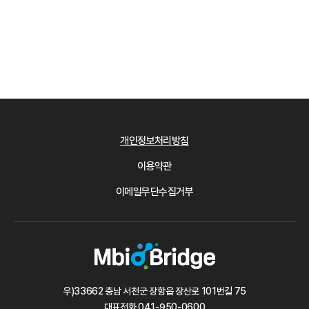
개인정보처리방침
이용약관
이메일무단수집거부
우)33662 충남 서천군 장항읍 장산로 101번길 75
대표전화
041-950-0600