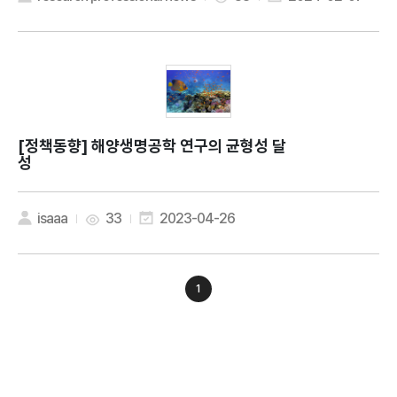
[정책동향]
해양생명공학 연구의 균형성 달
성
isaaa
33
2023-04-26
1