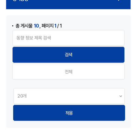
게시물 검색
,
10
1
총 게시물
페이지
/ 1
전체
적용