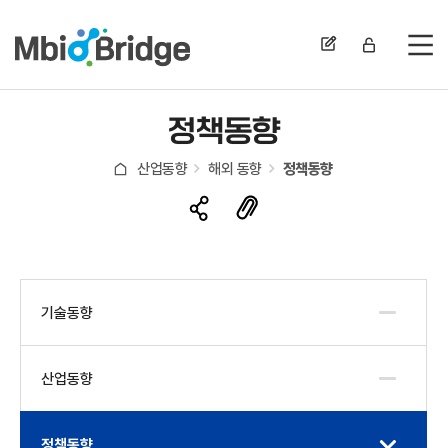
전
정책동향
산업동향
해외 동향
정책동향
기술동향
산업동향
정책동향