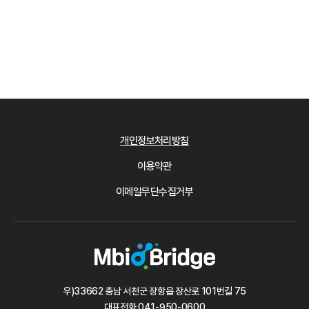
개인정보처리방침
이용약관
이메일무단수집거부
우)33662 충남 서천군 장항읍 장산로 101번길 75
대표전화
041-950-0600