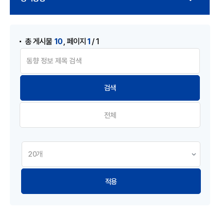
게시물 검색
,
10
1
총 게시물
페이지
/ 1
전체
적용