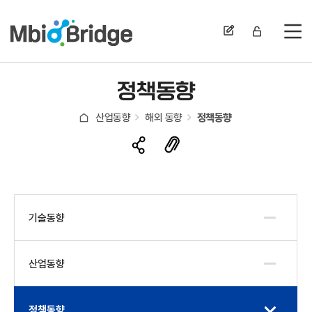
전
정책동향
산업동향
해외 동향
정책동향
기술동향
산업동향
정책동향