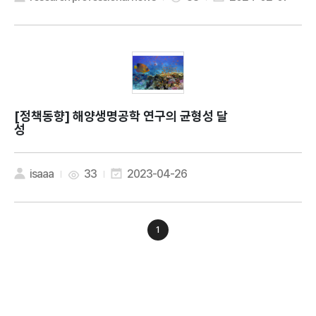
[정책동향]
해양생명공학 연구의 균형성 달
성
isaaa
33
2023-04-26
1