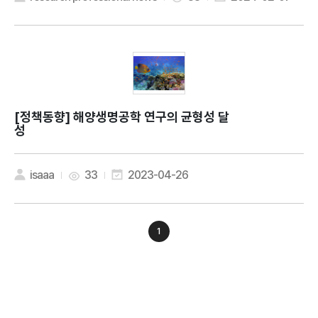
[정책동향]
해양생명공학 연구의 균형성 달
성
isaaa
33
2023-04-26
1