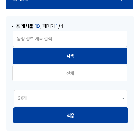
게시물 검색
,
10
1
총 게시물
페이지
/ 1
전체
적용