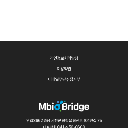
개인정보처리방침
이용약관
이메일무단수집거부
우)33662 충남 서천군 장항읍 장산로 101번길 75
대표전화
041-950-0600