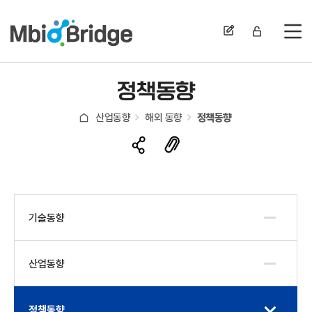
전
정책동향
산업동향
해외 동향
정책동향
기술동향
산업동향
정책동향