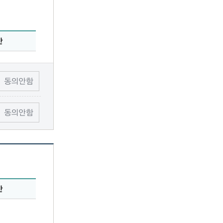
간
동의안함
동의안함
간