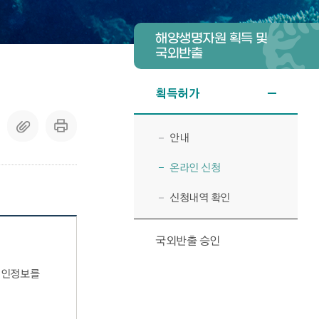
해양생명자원 획득 및
국외반출
획득허가
안내
온라인 신청
신청내역 확인
국외반출 승인
개인정보를