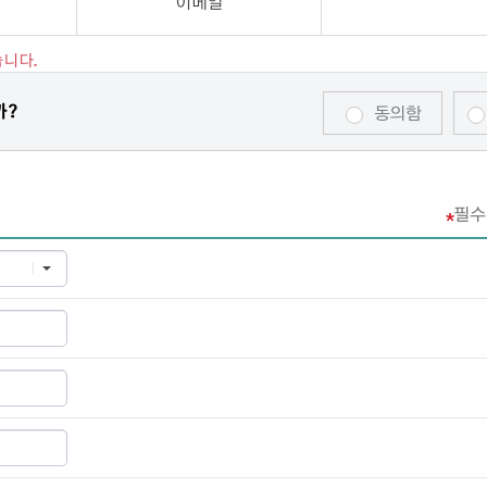
이메일
습니다.
까?
동의함
필수