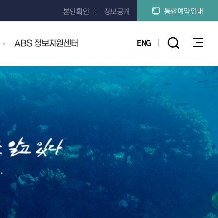
통합예약안내
본인확인
정보공개
ENG
ABS 정보지원센터
전체메
.