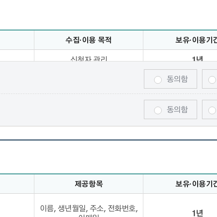
수집·이용 목적
보유·이용기
목적 보유이용기간 정보제공
신청자 관리
1년
동의함
니다.
습니다.
동의함
제공항목
보유·이용기
목, 보유이용기간 정보제공
이름, 생년월일, 주소, 전화번호,
1년