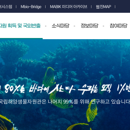
정보시스템
Mbio-Bridge
MABIK 미디어 아카이브
웹진MAP
원 획득 및 국외반출
소식마당
정보마당
참여마당
국립해양생물자원관은 나머지 99%를 위해 연구하고 있습니다