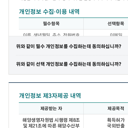
개인정보 수집·이용 내역
필수항목
선택항목
개인정보 수집·이용 내역 - 필수항목, 선택항목, 수집이용
이름, 생년월일, 주소, 전화번호
이메일
위와 같이 필수 개인정보를 수집하는데 동의하십니까?
위의 개인정보 수집·이용에 대해 동의를 거부할 권리가 있습
그러나 동의를 거부할 경우 게시글 등록에 제한이 될 수 있
위와 같이 선택 개인정보를 수집하는데 동의하십니까?
개인정보 제3자제공 내역
제공받는 자
제공목적
개인정보 제3자제공 내역 - 제공받는 자, 제공목적, 제공항
해양생명자원법 시행령 제8조
획득허가
및 제21조에 따른 해양수산부
국외반출