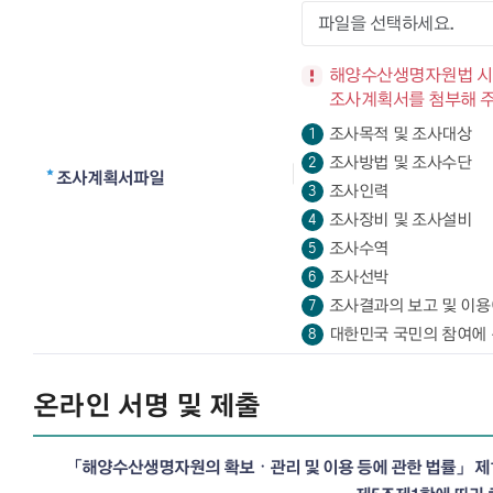
파일을 선택하세요.
해양수산생명자원법 시행
조사계획서를 첨부해 주
조사목적 및 조사대상
1
조사방법 및 조사수단
2
조사계획서파일
조사인력
3
조사장비 및 조사설비
4
조사수역
5
조사선박
6
조사결과의 보고 및 이용
7
대한민국 국민의 참여에 
8
온라인 서명 및 제출
「해양수산생명자원의 확보ㆍ관리 및 이용 등에 관한 법률」 제1