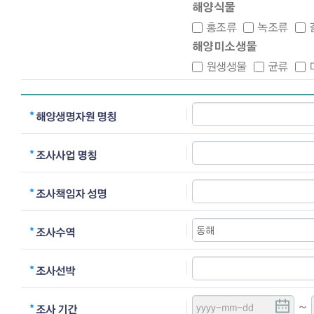
해양식물
홍조류
녹조류
해양미소생물
원생생물
균류
해양생명자원 명칭
조사사업 명칭
조사책임자 성명
조사수역
조사선박
~
조사 기간