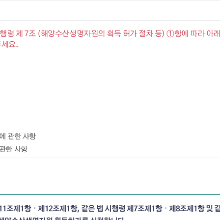
령 제 7조 (해양수산생명자원의 획득 허가 절차 등) ①항에 따라 아
세요.
에 관한 사항
관한 사항
1조제1항ㆍ제12조제1항, 같은 법 시행령 제7조제1항ㆍ제8조제1항 및 