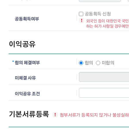
공동획득 신청
공동획득여부
외국인 등이 대한민국 국민
하는 허가 사항일 경우에만
이익공유
합의 체결여부
합의
미합의
미체결 사유
이익공유 조건
기본서류등록
첨부서류가 등록되지 않거나 불성실하게