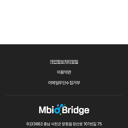
개인정보처리방침
이용약관
이메일무단수집거부
우)33662 충남 서천군 장항읍 장산로 101번길 75