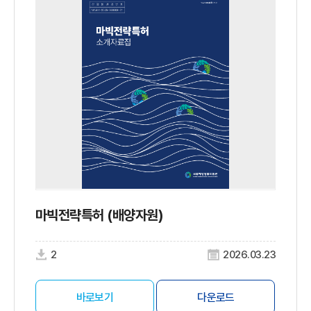
마빅전략특허 (배양자원)
2
2026.03.23
바로보기
다운로드