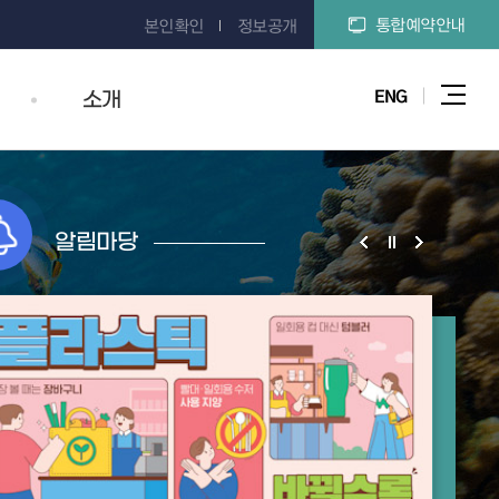
통합예약안내
본인확인
정보공개
ENG
소개
전체
알림마당