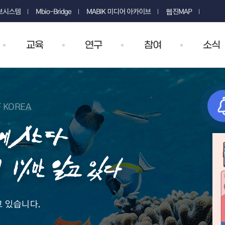
정보시스템
Mbio-Bridge
MABIK 미디어 아카이브
웹진MAP
교육
연구
참여
소식
F KOREA
 있습니다.