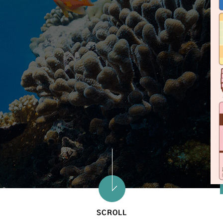
SCROLL