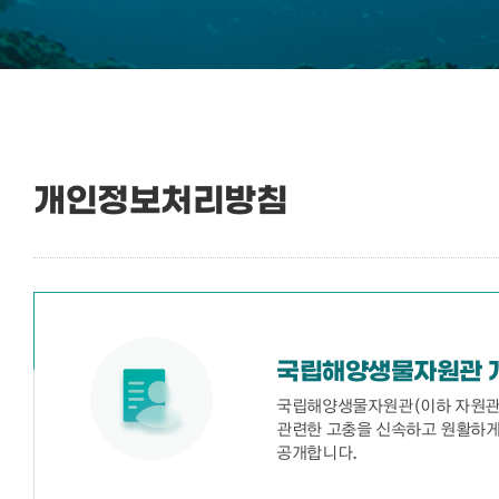
개인정보처리방침
국립해양생물자원관 
국립해양생물자원관(이하 자원관)
관련한 고충을 신속하고 원활하게
공개합니다.