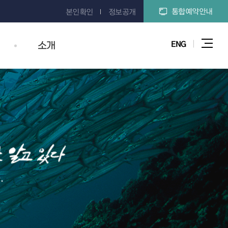
통합예약안내
본인확인
정보공개
ENG
소개
전체
.