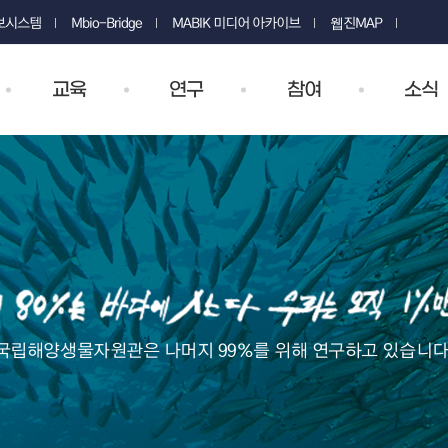
정보시스템
Mbio-Bridge
MABIK 미디어 아카이브
웹진MAP
교육
연구
참여
소식
국립해양생물자원관은 나머지 99%를 위해 연구하고 있습니다