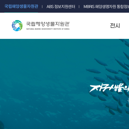
국립해양생물자원관
ABS 정보지원센터
MBRIS 해양생명자원 통합
전시