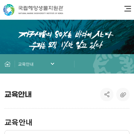
전
교육안내
교육안내
교육안내