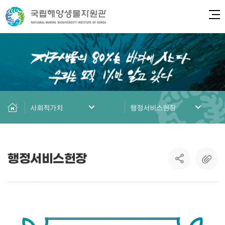
전
사회적가치
행정서비스헌장
행정서비스헌장