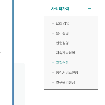
사회적가치
ESG 경영
윤리경영
인권경영
지속가능경영
고객헌장
행정서비스헌장
연구윤리헌장