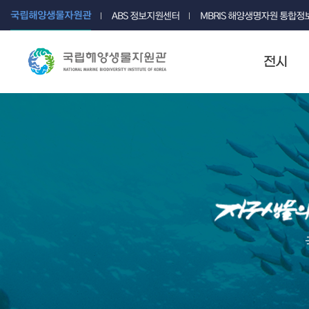
국립해양생물자원관
ABS 정보지원센터
MBRIS 해양생명자원 통합
전시