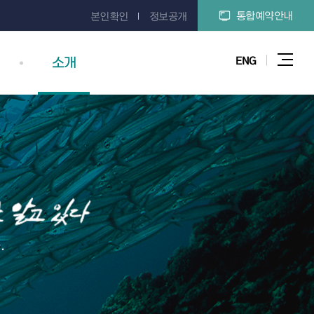
통합예약안내
본인확인
정보공개
ENG
소개
전체
.