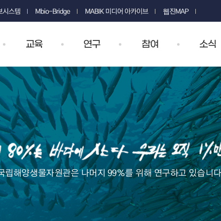
정보시스템
Mbio-Bridge
MABIK 미디어 아카이브
웹진MAP
교육
연구
참여
소식
국립해양생물자원관은 나머지 99%를 위해 연구하고 있습니다