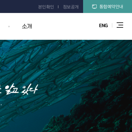
통합예약안내
본인확인
정보공개
ENG
소개
전체메
.