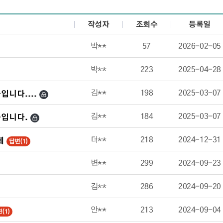
작성자
조회수
등록일
고 있습니다.
박**
57
2026-02-05
박**
223
2025-04-28
김**
198
2025-03-07
니다.123123
김**
184
2025-03-07
입니다.
더**
218
2024-12-31
페
답변(1)
변**
299
2024-09-23
김**
286
2024-09-20
안**
213
2024-09-04
(1)