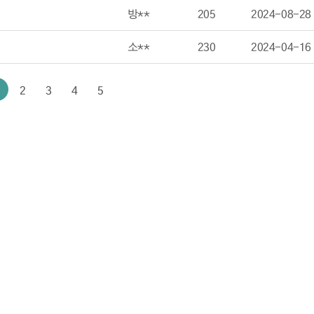
방**
205
2024-08-28
소**
230
2024-04-16
2
3
4
5