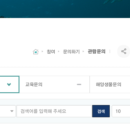
관람문의
참여
문의하기
교육문의
해양생물문의