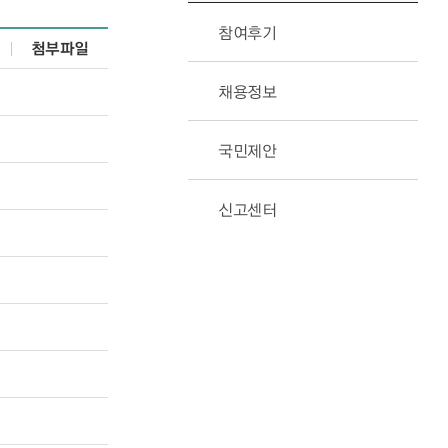
참여후기
첨부파일
채용정보
국민제안
신고센터