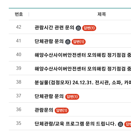
번호
제목
관람문의 목록으로 번호, 제목, 작성자, 조회수, 등록일로 나열 되
42
관람시간 관련 문의
답변(1)
41
단체관람 문의
답변(1)
40
해양수산사이버안전센터 모의해킹 정기점검 중입
39
해양수산사이버안전센터 모의해킹 정기점검 중
38
분실물(검정모자) 24.12.31. 전시관, 소파, 카
37
단체관람 문의
답변(1)
36
관람문의
답변(1)
35
단체관람/교육 프로그램 문의 드립니다.
답변