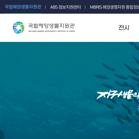
국립해양생물자원관
ABS 정보지원센터
MBRIS 해양생명자원 통합
전시