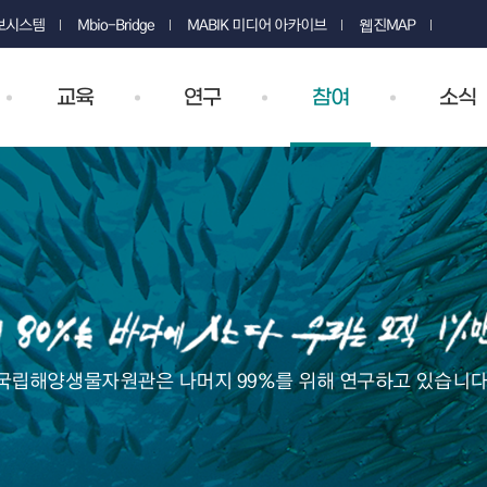
정보시스템
Mbio-Bridge
MABIK 미디어 아카이브
웹진MAP
교육
연구
참여
소식
국립해양생물자원관은 나머지 99%를 위해 연구하고 있습니다