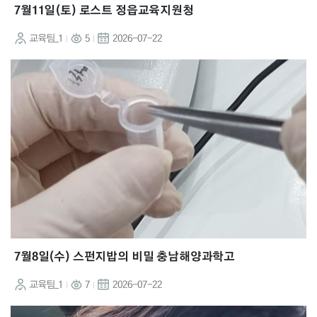
7월11일(토) 로스트 정읍교육지원청
교육팀_1
5
2026-07-22
7월8일(수) 스펀지밥의 비밀 충남해양과학고
교육팀_1
7
2026-07-22