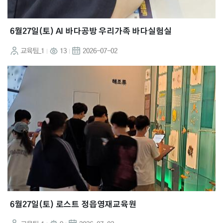
6월27일(토) AI 바다공방 우리가족 바다실험실
교육팀_1
13
2026-07-02
6월27일(토) 로스트 정읍영재교육원