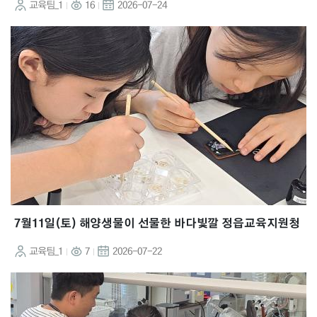
교육팀_1
16
2026-07-24
7월11일(토) 해양생물이 선물한 바다빛깔 정읍교육지원청
교육팀_1
7
2026-07-22