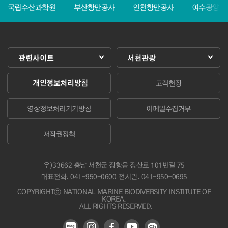
국립수산과학원
부산항만공사
인천항만공사
여수광양항
관련사이트
서천관광
개인정보처리방침
고객헌장
영상정보처리기기방침
이메일수집거부
저작권정책
우)33662 충남 서천군 장항읍 장산로 101번길 75
대표전화.
041-950-0600
전시관. 041-950-0695
COPYRIGHTⓒ NATIONAL MARINE BIODIVERSITY INSTITUTE OF
KOREA.
ALL RIGHTS RESERVED.