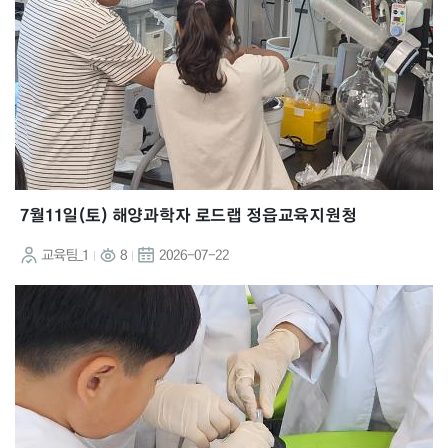
7월11일(토) 해양과학자 로드랩 정읍교육지원청
교육팀_1
8
2026-07-22