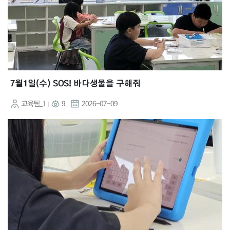
7월1일(수) SOS! 바다생물을 구해줘
교육팀_1
9
2026-07-09