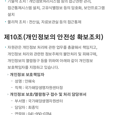
기술적 조치 : 개인정보처리시스템 등의 접근권한 관리,
접근통제시스템 설치, 고유식별정보 등의 암호화, 보안프로그램
설치
물리적 조치 : 전산실, 자료보관실 등의 접근통제
제10조(개인정보의 안전성 확보조치)
자원관은 개인정보 처리에 관한 업무를 총괄해서 책임지고,
개인정보 처리와 관련한 정보주체의 불만처리 및 피해구제,
개인정보의 열람청구 등을 위하여 아래와 같이 개인정보
보호책임자를 지정하고 있습니다.
개인정보 보호책임자
성명 : 안혜숙
직책 : 국가해양생명자원센터장
개인정보 보호/열람청구 접수 및 처리 담당부서
부서명 : 국가해양생명자원센터
담당자 : 최종익
연락처 : 041-950-0784