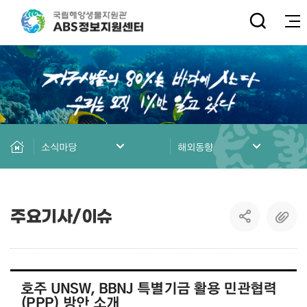
전체
소식마당
해외동향
주요기사/이슈
호주 UNSW, BBNJ 특별기금 활용 민관협력
(PPP) 방안 소개