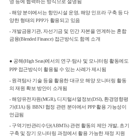
영 등에 협력하는 방식으로 설명됨
- 해양 분야에서는 항만시설 운영, 해양 인프라 구축 등 다
양한 형태의 PPP가 활용되고 있음
-
개발금융기관, 자선기금 및 민간 자본을 연계하는 혼합
금융(Blended Finance) 접근방식도 함께 소개
● 공해(High Seas)에서의 연구·탐사 및 모니터링 활동에도
PPP 접근방식이 활용될 수 있는 사례가 제시됨
-
원격탐사 기술 등을 활용한 대규모 해양 모니터링 활동
의 재원 확보 방안이 소개됨
-
해양유전자원(MGR), 디지털서열정보(DSI), 환경영향평
가(EIA) 등 BBNJ 협정 관련 분야에서 PPP 활용 가능성이
언급됨
-
구역기반관리수단(ABMTs) 관련 활동의 제안 개발, 초기
구축 및 장기 모니터링 과정에서 활용 가능한 재정 지원