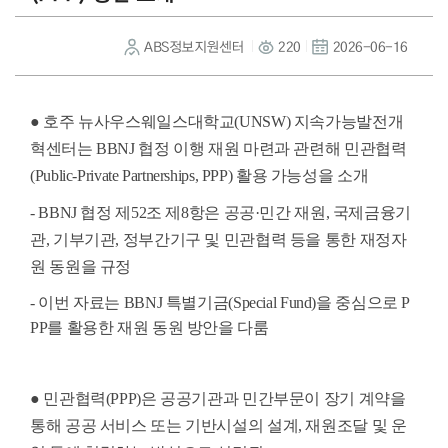
ABS정보지원센터
220
2026-06-16
● 호주 뉴사우스웨일스대학교(UNSW) 지속가능발전개
혁센터는 BBNJ 협정 이행 재원 마련과 관련해 민관협력
(Public-Private Partnerships, PPP) 활용 가능성을 소개
- BBNJ 협정 제52조 제8항은 공공·민간 재원, 국제금융기
관, 기부기관, 정부간기구 및 민관협력 등을 통한 재정자
원 동원을 규정
-
이번 자료는 BBNJ 특별기금(Special Fund)을 중심으로 P
PP를 활용한 재원 동원 방안을 다룸
● 민관협력(PPP)은 공공기관과 민간부문이 장기 계약을
통해 공공 서비스 또는 기반시설의 설계, 재원조달 및 운