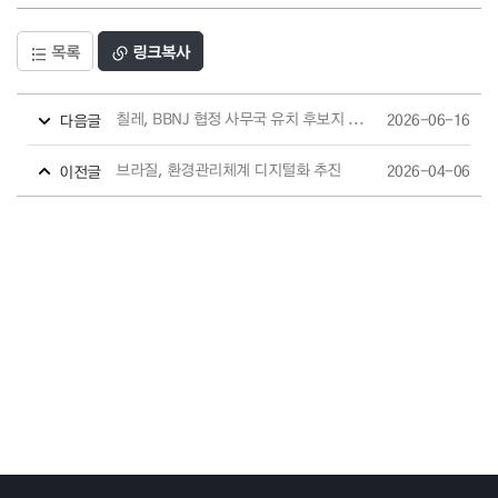
목록
링크복사
칠레, BBNJ 협정 사무국 유치 후보지 발파라이소 지지 재확인
2026-06-16
다음글
브라질, 환경관리체계 디지털화 추진
2026-04-06
이전글