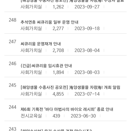
[해양생물 수중사진 공모전] 海양생물을 자랑海! 수상자 발표
사회가치실
1,262
2023-09-27
248
추석연휴 씨큐리움 일부 운영 안내
사회가치실
2,277
2023-09-18
247
씨큐리움 운영재개 안내
사회가치실
2,708
2023-08-04
246
(긴급)씨큐리움 임시휴관 안내
사회가치실
1,894
2023-08-03
245
[해양생물 수중사진 공모전] 海양생물을 자랑海! 개최 알림
사회가치실
4,855
2023-07-14
244
제6회 기획전 '바다 마법사의 바이오 레시피' 종료 안내
전시교육실
439
2023-06-30
243
[해양수산부] 우리 수산물 걱정 많으시죠?