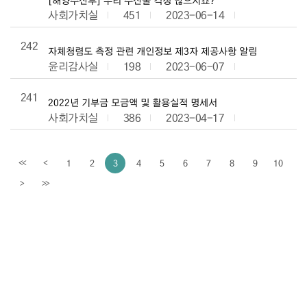
사회가치실
451
2023-06-14
242
자체청렴도 측정 관련 개인정보 제3자 제공사항 알림
윤리감사실
198
2023-06-07
241
2022년 기부금 모금액 및 활용실적 명세서
사회가치실
386
2023-04-17
1
2
3
4
5
6
7
8
9
10
<<
<
이전페이지
>
>>
다음페이지