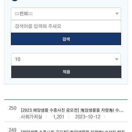
적용
일반공지 목록으로 번호, 제목, 작성자, 조회수,등록일, 첨부파일로 
250
[2023 해양생물 수중사진 공모전] 海양생물을 자랑海! 수상작 
사회가치실
1,201
2023-10-12
249