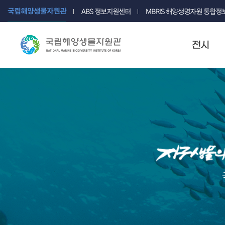
국립해양생물자원관
ABS 정보지원센터
MBRIS 해양생명자원 통합
전시