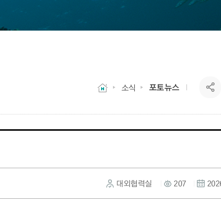
포토뉴스
소식
대외협력실
207
202