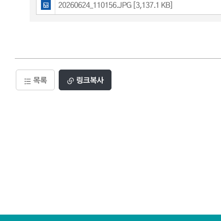
20260624_110156.JPG [3,137.1 KB]
목록
링크복사